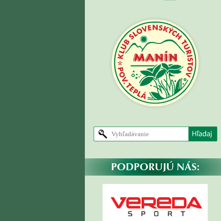
PODPORUJÚ NÁS: