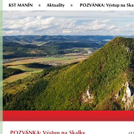
KST MANÍN
Aktuality
POZVÁNKA: Výstup na Ska
POZVÁNKA: Výstup na Skalky
(1