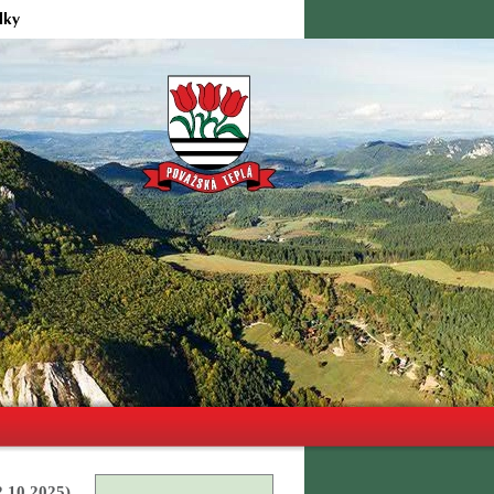
lky
2.10.2025)