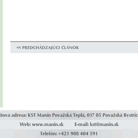
<< PREDCHÁDZAJÚCI ČLÁNOK
štová adresa: KST Manín Považská Teplá, 017 05 Považská Bystric
Web: www.manin.sk E-mail:
kst@manin.sk
Telefón: +421 908 404 591