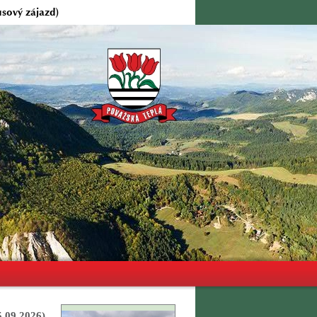
sový zájazd)
5.09.2026)