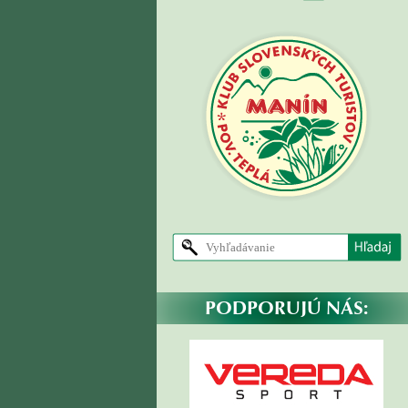
PODPORUJÚ NÁS: