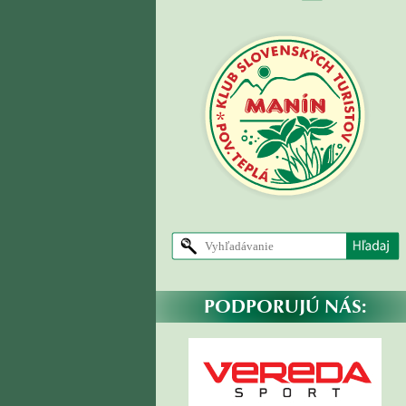
PODPORUJÚ NÁS: