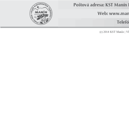
Poštová adresa: KST Manín 
Web: www.ma
Telef
(c) 2014 KST Manín | Vš