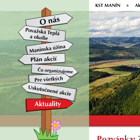
KST MANÍN
Ak
Pozvánka: 